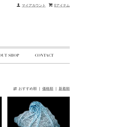
マイアカウント
0アイテム
OUT SHOP
CONTACT
おすすめ順
|
価格順
|
新着順