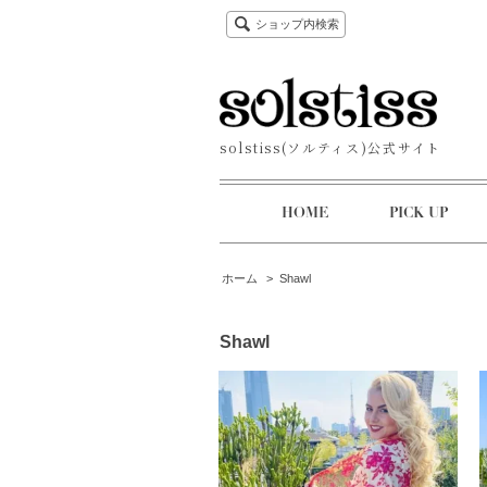
ショップ内検索
solstiss(ソルティス)公式サイト
HOME
PICK UP
ホーム
>
Shawl
Shawl