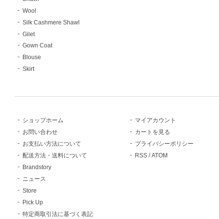
Wool
Silk Cashmere Shawl
Gilet
Gown Coat
Blouse
Skirt
ショップホーム
マイアカウント
お問い合わせ
カートを見る
お支払い方法について
プライバシーポリシー
配送方法・送料について
RSS
/
ATOM
Brandstory
ニュース
Store
Pick Up
特定商取引法に基づく表記