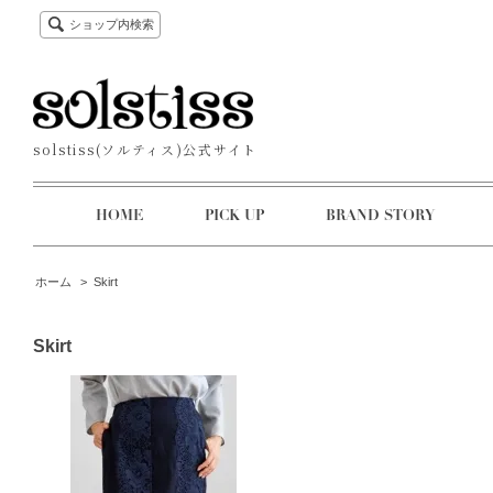
ショップ内検索
solstiss(ソルティス)公式サイト
HOME
PICK UP
BRAND STORY
ホーム
>
Skirt
Skirt